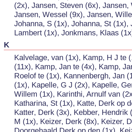
(2x), Jansen, Steven (6x), Jansen
Jansen, Wessel (9x), Jansen, Willem
Johanna, S (1x), Johanna, St (1x), J
Lambert (1x), Jonkmans, Klaas (1x)
K
Kalvelage, van (1x), Kamp, H J te 
(11x), Kamp, Jan te (4x), Kamp, Ja
Roelof te (1x), Kannenbergh, Jan (
(1x), Kapelle, G J (2x), Kapelle, Ge
Willem (1x), Karinthi, Arnulf van (2
Katharina, St (1x), Katte, Derk op d
Katter, Derk (3x), Kebber, Hendrik 
M (1x), Keizer, Derk (8x), Keizer, 
Doorgehaald Derk op den (1x), Keiz