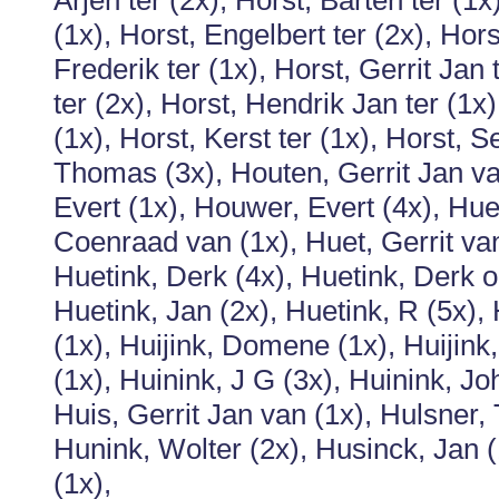
Arjen ter (2x), Horst, Barten ter (1x
(1x), Horst, Engelbert ter (2x), Hors
Frederik ter (1x), Horst, Gerrit Jan 
ter (2x), Horst, Hendrik Jan ter (1x)
(1x), Horst, Kerst ter (1x), Horst, 
Thomas (3x), Houten, Gerrit Jan va
Evert (1x), Houwer, Evert (4x), Hue
Coenraad van (1x), Huet, Gerrit va
Huetink, Derk (4x), Huetink, Derk op
Huetink, Jan (2x), Huetink, R (5x),
(1x), Huijink, Domene (1x), Huijin
(1x), Huinink, J G (3x), Huinink, J
Huis, Gerrit Jan van (1x), Hulsner,
Hunink, Wolter (2x), Husinck, Jan (
(1x),