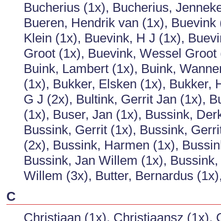
Bucherius (1x), Bucherius, Jenneke
Bueren, Hendrik van (1x), Buevink 
Klein (1x), Buevink, H J (1x), Buev
Groot (1x), Buevink, Wessel Groot (
Buink, Lambert (1x), Buink, Wanne
(1x), Bukker, Elsken (1x), Bukker, H
G J (2x), Bultink, Gerrit Jan (1x), 
(1x), Buser, Jan (1x), Bussink, Derk
Bussink, Gerrit (1x), Bussink, Gerr
(2x), Bussink, Harmen (1x), Bussink
Bussink, Jan Willem (1x), Bussink,
Willem (3x), Butter, Bernardus (1x)
C
Christiaan (1x), Christiaansz (1x), 