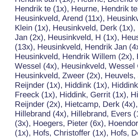
Hendrik te (1x), Heurne, Hendrik te
Heusinkveld, Arend (11x), Heusinkv
Klein (1x), Heusinkveld, Derk (1x),
Jan (2x), Heusinkveld, H (1x), Heu
(13x), Heusinkveld, Hendrik Jan (4
Heusinkveld, Hendrik Willem (2x),
Wessel (4x), Heusinkveld, Wessel G
Heusinkveld, Zweer (2x), Heuvels, 
Reijnder (1x), Hiddink (1x), Hiddink
Freeck (1x), Hiddink, Gerrit (1x), H
Reijnder (2x), Hietcamp, Derk (4x),
Hillebrand (4x), Hillebrand, Evers (
(3x), Hoegers, Pieter (6x), Hoendor
(1x), Hofs, Christoffer (1x), Hofs, 