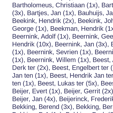
Bartholomeus, Christiaan (1x), Ba
(3x), Bartjes, Jan (1x), Bauhuijs, J
Beekink, Hendrik (2x), Beekink, J
George (1x), Beekman, Hendrik (1x
Beernink, Adolf (1x), Beernink, Geer
Hendrik (10x), Beernink, Jan (3x), 
(1x), Beernink, Sevrien (1x), Bee
(1x), Beernink, Willem (1x), Beest, 
Derk ter (2x), Beest, Engelbert ter 
Jan ten (1x), Beest, Hendrik Jan ter
ten (1x), Beest, Lukas ter (5x), Be
Beijer, Evert (1x), Beijer, Gerrit (2
Beijer, Jan (4x), Beijerinck, Frederi
Bekking, Berend (3x), Bekking, Ber