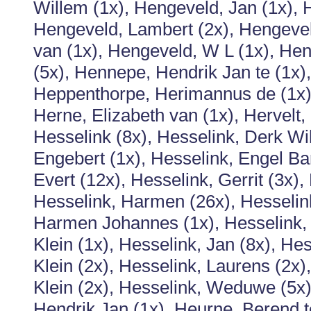
Willem (1x), Hengeveld, Jan (1x), H
Hengeveld, Lambert (2x), Hengevel
van (1x), Hengeveld, W L (1x), He
(5x), Hennepe, Hendrik Jan te (1x),
Heppenthorpe, Herimannus de (1x),
Herne, Elizabeth van (1x), Hervelt,
Hesselink (8x), Hesselink, Derk Wil
Engebert (1x), Hesselink, Engel Bar
Evert (12x), Hesselink, Gerrit (3x),
Hesselink, Harmen (26x), Hesselin
Harmen Johannes (1x), Hesselink, 
Klein (1x), Hesselink, Jan (8x), He
Klein (2x), Hesselink, Laurens (2x),
Klein (2x), Hesselink, Weduwe (5x)
Hendrik Jan (1x), Heurne, Berend te