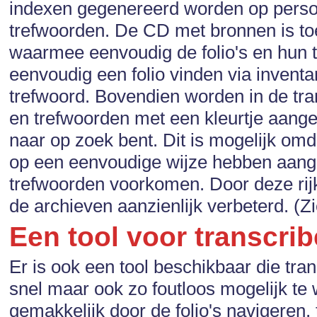
indexen gegenereerd worden op pers
trefwoorden. De CD met bronnen is to
waarmee eenvoudig de folio's en hun 
eenvoudig een folio vinden via invent
trefwoord. Bovendien worden in de tra
en trefwoorden met een kleurtje aangeg
naar op zoek bent. Dit is mogelijk omd
op een eenvoudige wijze hebben aange
trefwoorden voorkomen. Door deze rijk
de archieven aanzienlijk verbeterd. (Z
Een tool voor transcri
Er is ook een tool beschikbaar die tr
snel maar ook zo foutloos mogelijk te
gemakkelijk door de folio's navigeren