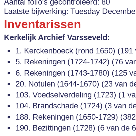
Aantal folio's gecontroleerd: 80
Laatste bijwerking: Tuesday Decembe
Inventarissen
Kerkelijk Archief Varsseveld
:
1. Kerckenboeck (rond 1650) (191 v
5. Rekeningen (1724-1742) (76 van 
6. Rekeningen (1743-1780) (125 van
20. Notulen (1644-1670) (23 van de 
103. Voedselverdeling (1723) (1 van
104. Brandschade (1724) (3 van de 
188. Rekeningen (1650-1729) (382 
190. Bezittingen (1728) (6 van de 6 