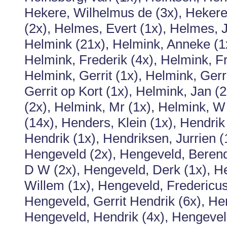
Hekere, Wilhelmus de (3x), Hekere
(2x), Helmes, Evert (1x), Helmes,
Helmink (21x), Helmink, Anneke (1x
Helmink, Frederik (4x), Helmink, Fr
Helmink, Gerrit (1x), Helmink, Gerri
Gerrit op Kort (1x), Helmink, Jan (
(2x), Helmink, Mr (1x), Helmink, 
(14x), Henders, Klein (1x), Hendrik
Hendrik (1x), Hendriksen, Jurrien (
Hengeveld (2x), Hengeveld, Berend
D W (2x), Hengeveld, Derk (1x), H
Willem (1x), Hengeveld, Fredericus
Hengeveld, Gerrit Hendrik (6x), He
Hengeveld, Hendrik (4x), Hengevel