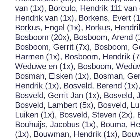
van (1x), Borculo, Hendrik 111 van (
Hendrik van (1x), Borkens, Evert (1
Borkus, Engel (1x), Borkus, Hendrik 
Bosboom (20x), Bosboom, Arend (1
Bosboom, Gerrit (7x), Bosboom, Ge
Harmen (1x), Bosboom, Hendrik (
Weduwe en (1x), Bosboom, Weduwe 
Bosman, Elsken (1x), Bosman, Gerr
Hendrik (1x), Bosveld, Berend (1x),
Bosveld, Gerrit Jan (1x), Bosveld, J
Bosveld, Lambert (5x), Bosveld, Lui
Luiken (1x), Bosveld, Steven (2x), 
Bouhuijs, Jacobus (1x), Bouma, He
(1x), Bouwman, Hendrik (1x), Bou