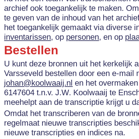
archief ook toegankelijk te maken. Om
te geven van de inhoud van het archi
het toegankelijk gemaakt via diverse 
inventarissen
, op
personen
, en op
pla
Bestellen
U kunt deze bronnen uit het kerkelijk a
Varsseveld bestellen door een e-mail
johan@koolwaaij.nl
en het overmaken 
6147604 t.n.v. J.W. Koolwaaij te Ensch
meehelpt aan de transcriptie krijgt u d
Omdat het transcriberen van de bronne
regelmaat nieuwe transcripties beschi
nieuwe transcripties en indices na.