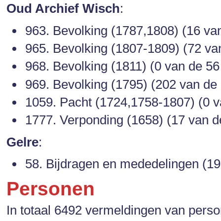
Oud Archief Wisch
:
963. Bevolking (1787,1808) (16 van 
965. Bevolking (1807-1809) (72 van
968. Bevolking (1811) (0 van de 56 
969. Bevolking (1795) (202 van de 2
1059. Pacht (1724,1758-1807) (0 va
1777. Verponding (1658) (17 van de
Gelre
:
58. Bijdragen en mededelingen (195
Personen
In totaal 6492 vermeldingen van perso