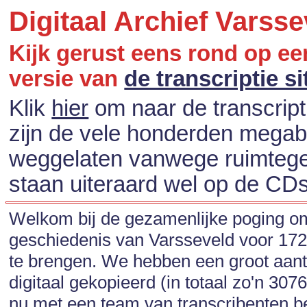
Digitaal Archief Varsse
Kijk gerust eens rond op een
versie van
de transcriptie si
Klik
hier
om naar de transcripti
zijn de vele honderden megaby
weggelaten vanwege ruimtege
staan uiteraard wel op de CDs 
Welkom bij de gezamenlijke poging o
geschiedenis van Varsseveld voor 1723
te brengen. We hebben een groot aant
digitaal gekopieerd (in totaal zo'n 3076 
nu met een team van transcribenten b