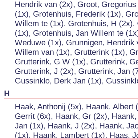
Hendrik van (2x), Groot, Gregorius 
(1x), Grotenhuis, Frederik (1x), Gro
Willem te (1x), Grotenhuis, H (2x),
(1x), Grotenhuis, Jan Willem te (1x
Weduwe (1x), Grunnigen, Hendrik v
Willem van (1x), Grutterink (1x), Gru
Grutterink, G W (1x), Grutterink, Ger
Grutterink, J (2x), Grutterink, Jan 
Gussinklo, Derk Jan (1x), Gussinklo
H
Haak, Anthonij (5x), Haank, Albert
Gerrit (6x), Haank, Gr (2x), Haank
Jan (1x), Haank, J (2x), Haank, Ja
(1x), Haank, Lambert (1x), Haas, J