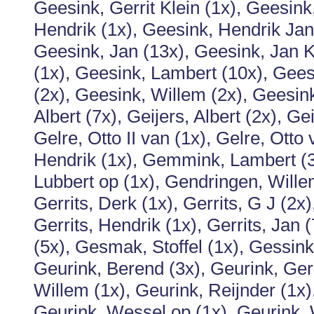
Geesink, Gerrit Klein (1x), Geesink
Hendrik (1x), Geesink, Hendrik Jan
Geesink, Jan (13x), Geesink, Jan Kl
(1x), Geesink, Lambert (10x), Ge
(2x), Geesink, Willem (2x), Geesink,
Albert (7x), Geijers, Albert (2x), Ge
Gelre, Otto II van (1x), Gelre, Ott
Hendrik (1x), Gemmink, Lambert (
Lubbert op (1x), Gendringen, Wille
Gerrits, Derk (1x), Gerrits, G J (2x)
Gerrits, Hendrik (1x), Gerrits, Jan
(5x), Gesmak, Stoffel (1x), Gessink
Geurink, Berend (3x), Geurink, Gerr
Willem (1x), Geurink, Reijnder (1x)
Geurink, Wessel op (1x), Geurink, 