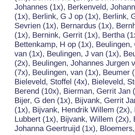
Johannes (1x), Berkenveld, Johanne
(1x), Berlink, G J op (1x), Berlink, 
Sevrien (1x), Bernardus (1x), Ber
(1x), Bernink, Gerrit (1x), Bertha (
Bettenkamp, H op (1x), Beulingen, G
van (1x), Beulingen, J van (1x), Be
(2x), Beulingen, Johannes Jurgen v
(7x), Beulingen, van (1x), Beumer (
Bieleveld, Stoffel (4x), Bieleveld, 
Berend (10x), Bierman, Gerrit Jan 
Bijer, G den (1x), Bijvank, Gerrit J
(1x), Bijvank, Hendrik Willem (2x), 
Lubbert (1x), Bijvank, Willem (2x), B
Johanna Geertruijd (1x), Bloemers,