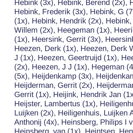
Hebink (3x), Hebink, Berend (2x), H
Hebink, Frederik (3x), Hebink, G (7
(1x), Hebink, Hendrik (2x), Hebink,
Willem (2x), Heegeman (1x), Heerik
(1x), Heersink, Gerrit (3x), Heersin
Heezen, Derk (1x), Heezen, Derk W
J (1x), Heezen, Geertruijd (1x), He
(2x), Heezen, J J (1x), Hegeman (4
(5x), Heijdenkamp (3x), Heijdenkam
Heijderman, Gerrit (2x), Heijderman
Gerrit (1x), Heijink, Hendrik Jan (1x
Heijster, Lambertus (1x), Heiligenhu
Luijken (2x), Heiligenhuis, Luijken 
Anthonij (4x), Heinsberg, Philips I 
Heinsberg, van (1x), Heintsen, Hen