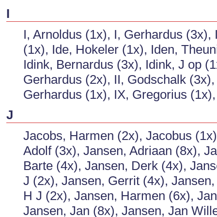
I
I, Arnoldus (1x), I, Gerhardus (3x),
(1x), Ide, Hokeler (1x), Iden, Theun
Idink, Bernardus (3x), Idink, J op (1x
Gerhardus (2x), II, Godschalk (3x), I
Gerhardus (1x), IX, Gregorius (1x),
J
Jacobs, Harmen (2x), Jacobus (1x),
Adolf (3x), Jansen, Adriaan (8x), J
Barte (4x), Jansen, Derk (4x), Jan
J (2x), Jansen, Gerrit (4x), Jansen
H J (2x), Jansen, Harmen (6x), Jan
Jansen, Jan (8x), Jansen, Jan Wil