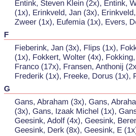
Entink, Steven Klein (2x), Entink, W
(1x), Erinkveld, Jan (3x), Erinkveld
Zweer (1x), Eufemia (1x), Evers, D
F
Fieberink, Jan (3x), Flips (1x), Fo
(1x), Fokkert, Wolter (4x), Fokkin
Franco (17x), Fransen, Anthonij (2
Frederik (1x), Freeke, Dorus (1x), F
G
Gans, Abraham (3x), Gans, Abraham
(3x), Gans, Izaak Michel (1x), Gans
Geesink, Adolf (4x), Geesink, Bere
Geesink, Derk (8x), Geesink, E (1x)