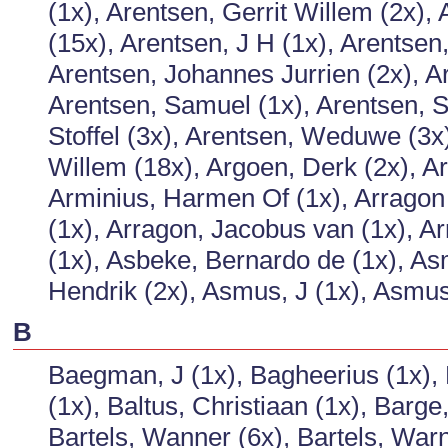
(1x), Arentsen, Gerrit Willem (2x),
(15x), Arentsen, J H (1x), Arentsen
Arentsen, Johannes Jurrien (2x), Ar
Arentsen, Samuel (1x), Arentsen, Se
Stoffel (3x), Arentsen, Weduwe (3x
Willem (18x), Argoen, Derk (2x), Arg
Arminius, Harmen Of (1x), Arragon 
(1x), Arragon, Jacobus van (1x), A
(1x), Asbeke, Bernardo de (1x), A
Hendrik (2x), Asmus, J (1x), Asmus
B
Baegman, J (1x), Bagheerius (1x), B
(1x), Baltus, Christiaan (1x), Barg
Bartels, Wanner (6x), Bartels, War