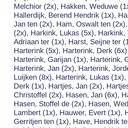
Melchior (2x), Hakken, Weduwe (1x)
Hallerdijk, Berend Hendrik (1x), Ha
Jan ten (2x), Ham, Oswalt ten (2x),
(2x), Harkink, Lukas (5x), Harkink,
Adriaan ter (1x), Harst, Seijne ter
Harterink (5x), Harterink, Derk (6x)
Harterink, Garijan (1x), Harterink, G
Harterink, Jan (2x), Harterink, Jord
Luijken (8x), Harterink, Lukas (1x
Derk (1x), Hartjes, Jan (2x), Hartje
Christoffel (2x), Hasen, Jan (6x), 
Hasen, Stoffel de (2x), Hasen, We
Lambert (1x), Hauwer, Evert (1x), 
Gerritjen ten (1x), Have, Hendrik t