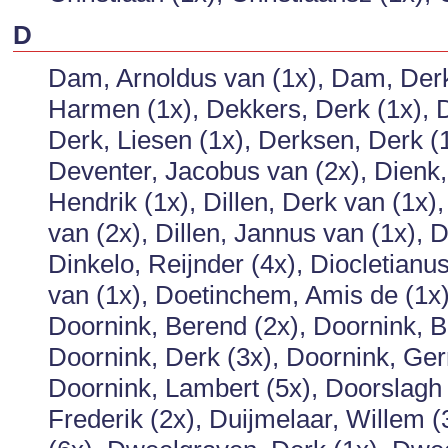
D
Dam, Arnoldus van (1x), Dam, Derk
Harmen (1x), Dekkers, Derk (1x), D
Derk, Liesen (1x), Derksen, Derk (1
Deventer, Jacobus van (2x), Dienk,
Hendrik (1x), Dillen, Derk van (1x), 
van (2x), Dillen, Jannus van (1x), 
Dinkelo, Reijnder (4x), Diocletian
van (1x), Doetinchem, Amis de (1x),
Doornink, Berend (2x), Doornink, B
Doornink, Derk (3x), Doornink, Gerr
Doornink, Lambert (5x), Doorslagh 
Frederik (2x), Duijmelaar, Willem 