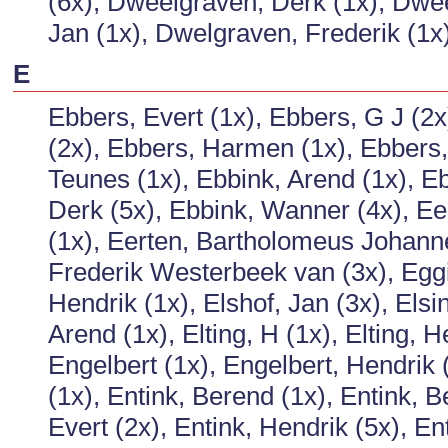
(6x), Dweelgraven, Derk (1x), Dwee
Jan (1x), Dwelgraven, Frederik (1x)
E
Ebbers, Evert (1x), Ebbers, G J (2x
(2x), Ebbers, Harmen (1x), Ebbers,
Teunes (1x), Ebbink, Arend (1x), Eb
Derk (5x), Ebbink, Wanner (4x), E
(1x), Eerten, Bartholomeus Johann
Frederik Westerbeek van (3x), Eggin
Hendrik (1x), Elshof, Jan (3x), Els
Arend (1x), Elting, H (1x), Elting,
Engelbert (1x), Engelbert, Hendrik
(1x), Entink, Berend (1x), Entink, B
Evert (2x), Entink, Hendrik (5x), En