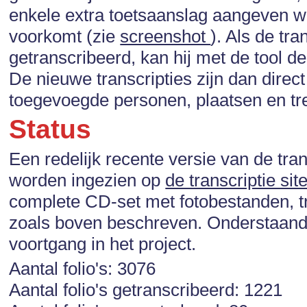
enkele extra toetsaanslag aangeven wa
voorkomt (zie
screenshot
). Als de tra
getranscribeerd, kan hij met de tool 
De nieuwe transcripties zijn dan dire
toegevoegde personen, plaatsen en tr
Status
Een redelijk recente versie van de tr
worden ingezien op
de transcriptie sit
complete CD-set met fotobestanden, tr
zoals boven beschreven. Onderstaande
voortgang in het project.
Aantal folio's: 3076
Aantal folio's getranscribeerd: 1221