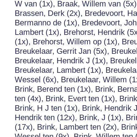
W van (1x), Braak, Willem van (5x)
Brassen, Derk (2x), Bredevoort, H
Bermanno de (1x), Bredevoort, Joh
Lambert (1x), Brehorst, Hendrik (5x
(1x), Brehorst, Willem op (1x), Breu
Breukelaar, Gerrit Jan (5x), Breukel
Breukelaar, Hendrik J (1x), Breukel
Breukelaar, Lambert (1x), Breukelaa
Wessel (6x), Breukelaar, Willem (1x)
Brink, Berend ten (1x), Brink, Berna
ten (4x), Brink, Evert ten (1x), Brink
Brink, H J ten (1x), Brink, Hendrik J
Hendrik ten (12x), Brink, J (1x), Bri
(17x), Brink, Lambert ten (2x), Brink
Wessel ten (9x), Brink, Willem ten 