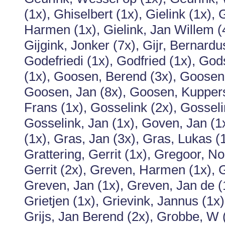
(1x), Ghiselbert (1x), Gielink (1x), 
Harmen (1x), Gielink, Jan Willem (4
Gijgink, Jonker (7x), Gijr, Bernardus
Godefriedi (1x), Godfried (1x), Go
(1x), Goosen, Berend (3x), Goosen,
Goosen, Jan (8x), Goosen, Kupper
Frans (1x), Gosselink (2x), Gosseli
Gosselink, Jan (1x), Goven, Jan (1
(1x), Gras, Jan (3x), Gras, Lukas (
Grattering, Gerrit (1x), Gregoor, N
Gerrit (2x), Greven, Harmen (1x), 
Greven, Jan (1x), Greven, Jan de (1
Grietjen (1x), Grievink, Jannus (1x)
Grijs, Jan Berend (2x), Grobbe, W