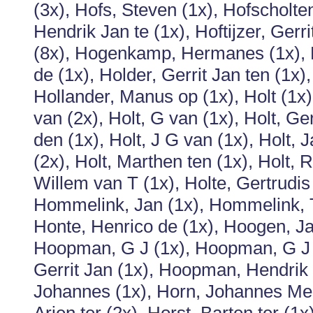
(3x), Hofs, Steven (1x), Hofscholte
Hendrik Jan te (1x), Hoftijzer, Ger
(8x), Hogenkamp, Hermanes (1x),
de (1x), Holder, Gerrit Jan ten (1x)
Hollander, Manus op (1x), Holt (1x)
van (2x), Holt, G van (1x), Holt, Ge
den (1x), Holt, J G van (1x), Holt, 
(2x), Holt, Marthen ten (1x), Holt, 
Willem van T (1x), Holte, Gertrudis
Hommelink, Jan (1x), Hommelink, T
Honte, Henrico de (1x), Hoogen, J
Hoopman, G J (1x), Hoopman, G J 
Gerrit Jan (1x), Hoopman, Hendrik 
Johannes (1x), Horn, Johannes Melch