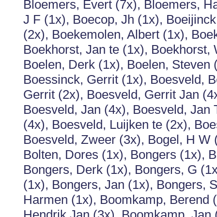
Bloemers, Evert (7x), Bloemers, 
J F (1x), Boecop, Jh (1x), Boeijinc
(2x), Boekemolen, Albert (1x), Boe
Boekhorst, Jan te (1x), Boekhorst,
Boelen, Derk (1x), Boelen, Steven (
Boessinck, Gerrit (1x), Boesveld, 
Gerrit (2x), Boesveld, Gerrit Jan (
Boesveld, Jan (4x), Boesveld, Jan 
(4x), Boesveld, Luijken te (2x), B
Boesveld, Zweer (3x), Bogel, H W (2x
Bolten, Dores (1x), Bongers (1x), 
Bongers, Derk (1x), Bongers, G (1x
(1x), Bongers, Jan (1x), Bongers, S
Harmen (1x), Boomkamp, Berend (
Hendrik Jan (3x), Boomkamp, Jan (