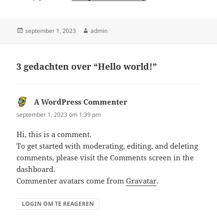
Geplaatst
Auteur
september 1, 2023
admin
op
3 gedachten over “Hello world!”
A WordPress Commenter
schreef:
september 1, 2023 om 1:39 pm
Hi, this is a comment.
To get started with moderating, editing, and deleting
comments, please visit the Comments screen in the
dashboard.
Commenter avatars come from
Gravatar
.
LOGIN OM TE REAGEREN