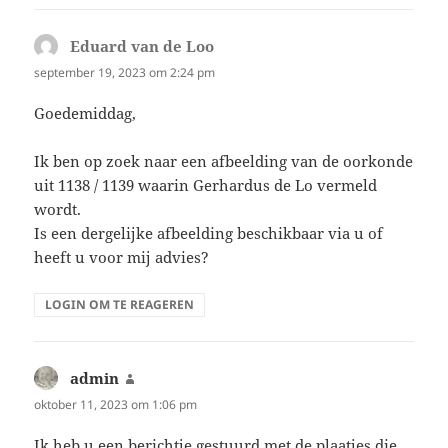
Eduard van de Loo
schreef:
september 19, 2023 om 2:24 pm
Goedemiddag,
Ik ben op zoek naar een afbeelding van de oorkonde
uit 1138 / 1139 waarin Gerhardus de Lo vermeld
wordt.
Is een dergelijke afbeelding beschikbaar via u of
heeft u voor mij advies?
LOGIN OM TE REAGEREN
admin
schreef:
oktober 11, 2023 om 1:06 pm
Ik heb u een berichtje gestuurd met de plaatjes die